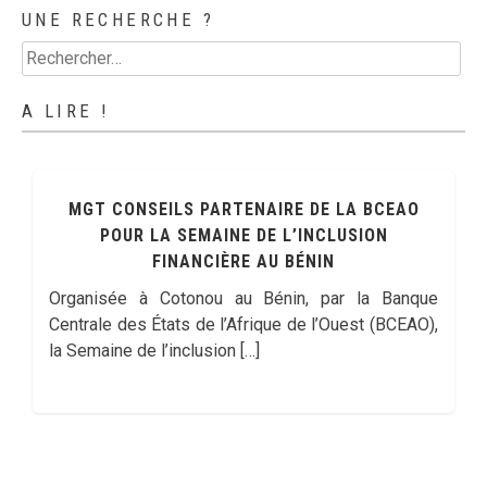
UNE RECHERCHE ?
Rechercher :
A LIRE !
MGT CONSEILS, PARTENAIRE DE LA SENUM
2018
Cette année encore MGT Conseils est partenaire
de la #SENUM2018 – Semaine du numérique au
Bénin. A ce titre, Conrad Gbaguidi, Directeur de
MGT […]