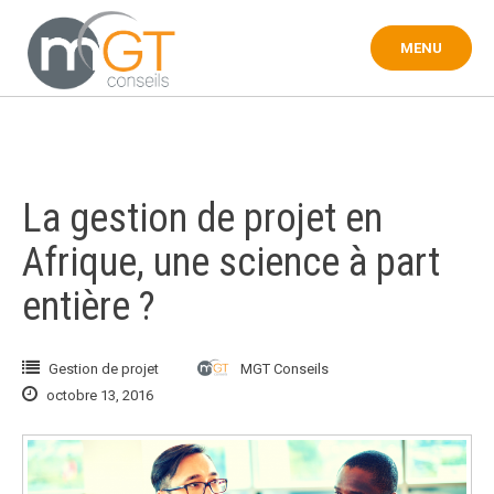
Touter
au
MENU
contenu
La gestion de projet en
Afrique, une science à part
entière ?
Gestion de projet
MGT Conseils
octobre 13, 2016