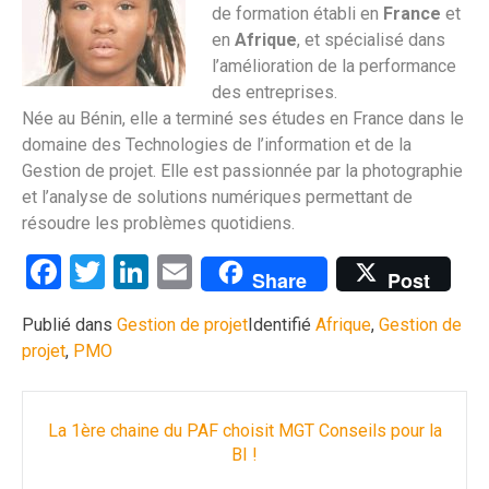
de formation établi en
France
et
en
Afrique
, et spécialisé dans
l’amélioration de la performance
des entreprises.
Née au Bénin, elle a terminé ses études en France dans le
domaine des Technologies de l’information et de la
Gestion de projet. Elle est passionnée par la photographie
et l’analyse de solutions numériques permettant de
résoudre les problèmes quotidiens.
Facebook
Twitter
LinkedIn
Email
Share
Post
Publié dans
Gestion de projet
Identifié
Afrique
,
Gestion de
projet
,
PMO
Navigation
La 1ère chaine du PAF choisit MGT Conseils pour la
des
BI !
articles